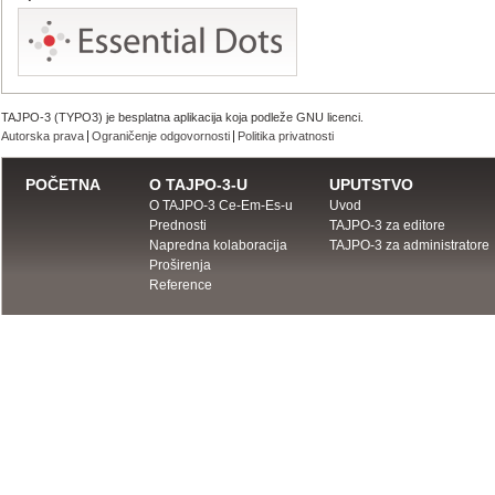
TAJPO-3 (TYPO3) je besplatna aplikacija koja podleže GNU licenci.
Autorska prava
Ograničenje odgovornosti
Politika privatnosti
POČETNA
O TAJPO-3-U
UPUTSTVO
O TAJPO-3 Ce-Em-Es-u
Uvod
Prednosti
TAJPO-3 za editore
Napredna kolaboracija
TAJPO-3 za administratore
Proširenja
Reference