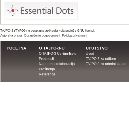
TAJPO-3 (TYPO3) je besplatna aplikacija koja podleže GNU licenci.
Autorska prava
Ograničenje odgovornosti
Politika privatnosti
POČETNA
O TAJPO-3-U
UPUTSTVO
O TAJPO-3 Ce-Em-Es-u
Uvod
Prednosti
TAJPO-3 za editore
Napredna kolaboracija
TAJPO-3 za administratore
Proširenja
Reference