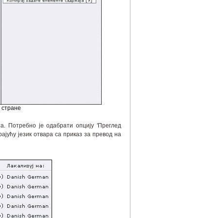
 стране
а. Потребно је одабрати опцију 'Преглед
рајућу језик отвара са приказ за превод на