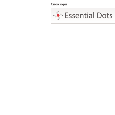
Спонзори