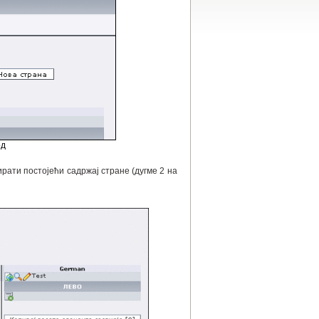
од
ирати постојећи садржај стране (дугме 2 на