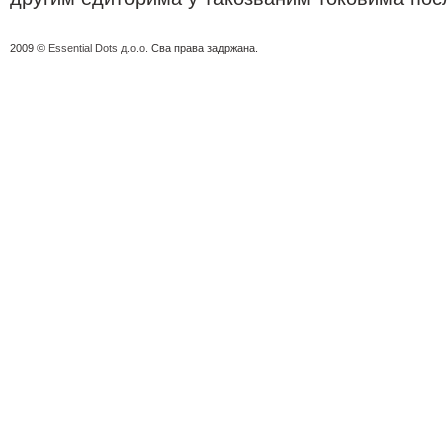
2009 ©
Essential Dots д.о.о.
Сва права задржана.